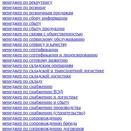
менеджер по рекрутингу
менеджер по рознице
менеджер по розничным продажам
менеджер по сбору информации
менеджер по сбыту
менеджер по сбыту продукции
менеджер по связям с общественностью
менеджер по сервисному обслуживанию
менеджер по сервису и качеству
менеджер по сертификации
менеджер по сертификации и лицензированию
менеджер по сетевому развитию
менеджер по складским операциям
менеджер по складской и транспортной логистике
менеджер по складской логистике
менеджер по складу
менеджер по снабжению
менеджер по снабжению ВЭД
менеджер по снабжению и логистике
менеджер по снабжению и сбыту
менеджер по снабжению производства
менеджер по снабжению (строительство)
менеджер по сопровождению
менеджер по сопровождению бренда
менеджер по сопровождению договоров