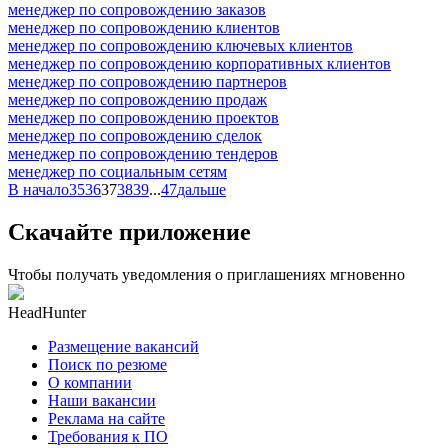
менеджер по сопровождению заказов
менеджер по сопровождению клиентов
менеджер по сопровождению ключевых клиентов
менеджер по сопровождению корпоративных клиентов
менеджер по сопровождению партнеров
менеджер по сопровождению продаж
менеджер по сопровождению проектов
менеджер по сопровождению сделок
менеджер по сопровождению тендеров
менеджер по социальным сетям
В начало
35
36
37
38
39
...
47
дальше
Скачайте приложение
Чтобы получать уведомления о приглашениях мгновенно
HeadHunter
Размещение вакансий
Поиск по резюме
О компании
Наши вакансии
Реклама на сайте
Требования к ПО