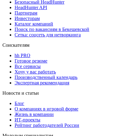
Безопасный HeadHunter
HeadHunter API
Партнерам
Инвесторам
Каталог компаний
Поиск по вакансиям в Бекешевской
Сетка: соцсеть для нетворкинга
Соискателям
hh PRO
Готовое резюме
Все сервисы
Хочу у вас работать
Производственный календарь
Экспертная рекомендация
Новости и статьи
Блог
О компаниях в игровой форме
Жизнь в компании
ИТ-проекты
Рейтинг работодателей России
Молодым специалистам