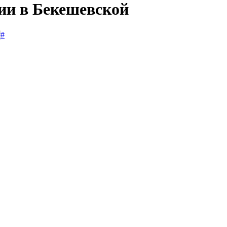
сии в Бекешевской
#