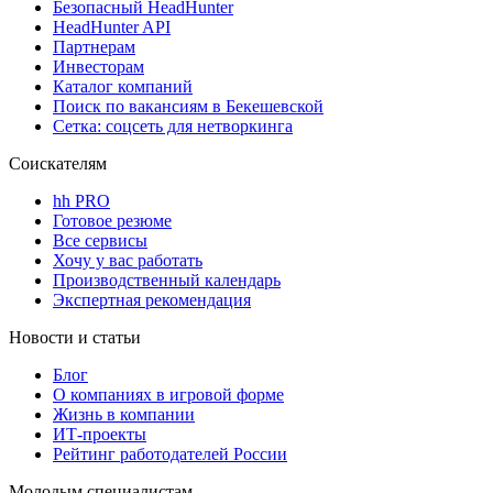
Безопасный HeadHunter
HeadHunter API
Партнерам
Инвесторам
Каталог компаний
Поиск по вакансиям в Бекешевской
Сетка: соцсеть для нетворкинга
Соискателям
hh PRO
Готовое резюме
Все сервисы
Хочу у вас работать
Производственный календарь
Экспертная рекомендация
Новости и статьи
Блог
О компаниях в игровой форме
Жизнь в компании
ИТ-проекты
Рейтинг работодателей России
Молодым специалистам