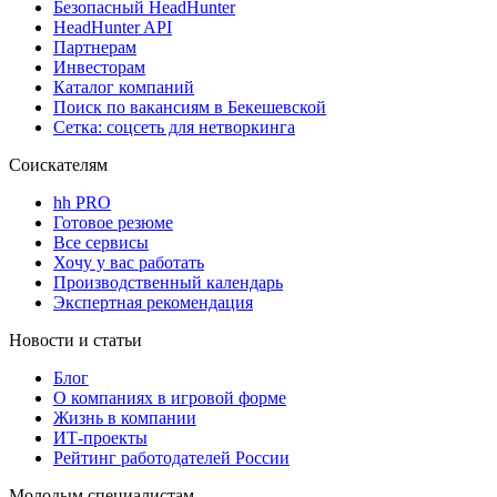
Безопасный HeadHunter
HeadHunter API
Партнерам
Инвесторам
Каталог компаний
Поиск по вакансиям в Бекешевской
Сетка: соцсеть для нетворкинга
Соискателям
hh PRO
Готовое резюме
Все сервисы
Хочу у вас работать
Производственный календарь
Экспертная рекомендация
Новости и статьи
Блог
О компаниях в игровой форме
Жизнь в компании
ИТ-проекты
Рейтинг работодателей России
Молодым специалистам