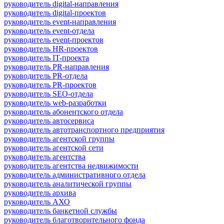
руководитель digital-направления
руководитель digital-проектов
руководитель event-направления
руководитель event-отдела
руководитель event-проектов
руководитель HR-проектов
руководитель IT-проекта
руководитель PR-направления
руководитель PR-отдела
руководитель PR-проектов
руководитель SEO-отдела
руководитель web-разработки
руководитель абонентского отдела
руководитель автосервиса
руководитель автотранспортного предприятия
руководитель агентской группы
руководитель агентской сети
руководитель агентства
руководитель агентства недвижимости
руководитель административного отдела
руководитель аналитической группы
руководитель архива
руководитель АХО
руководитель банкетной службы
руководитель благотворительного фонда