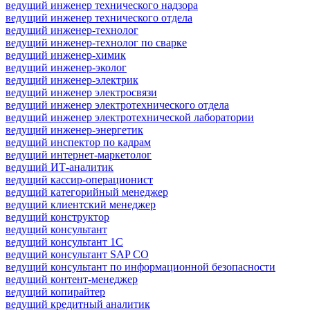
ведущий инженер технического надзора
ведущий инженер технического отдела
ведущий инженер-технолог
ведущий инженер-технолог по сварке
ведущий инженер-химик
ведущий инженер-эколог
ведущий инженер-электрик
ведущий инженер электросвязи
ведущий инженер электротехнического отдела
ведущий инженер электротехнической лаборатории
ведущий инженер-энергетик
ведущий инспектор по кадрам
ведущий интернет-маркетолог
ведущий ИТ-аналитик
ведущий кассир-операционист
ведущий категорийный менеджер
ведущий клиентский менеджер
ведущий конструктор
ведущий консультант
ведущий консультант 1С
ведущий консультант SAP CO
ведущий консультант по информационной безопасности
ведущий контент-менеджер
ведущий копирайтер
ведущий кредитный аналитик