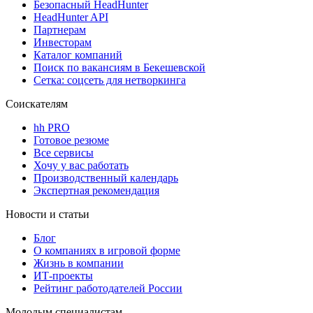
Безопасный HeadHunter
HeadHunter API
Партнерам
Инвесторам
Каталог компаний
Поиск по вакансиям в Бекешевской
Сетка: соцсеть для нетворкинга
Соискателям
hh PRO
Готовое резюме
Все сервисы
Хочу у вас работать
Производственный календарь
Экспертная рекомендация
Новости и статьи
Блог
О компаниях в игровой форме
Жизнь в компании
ИТ-проекты
Рейтинг работодателей России
Молодым специалистам